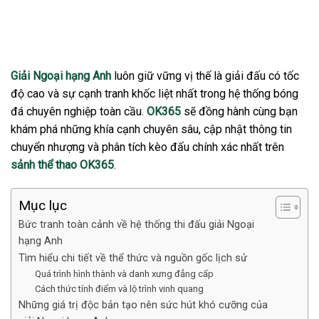
Giải Ngoại hạng Anh
luôn giữ vững vị thế là giải đấu có tốc
độ cao và sự cạnh tranh khốc liệt nhất trong hệ thống bóng
đá chuyên nghiệp toàn cầu.
OK365
sẽ đồng hành cùng bạn
khám phá những khía cạnh chuyên sâu, cập nhật thông tin
chuyển nhượng và phân tích kèo đấu chính xác nhất trên
sảnh thể thao OK365
.
Mục lục
Bức tranh toàn cảnh về hệ thống thi đấu giải Ngoại
hạng Anh
Tìm hiểu chi tiết về thể thức và nguồn gốc lịch sử
Quá trình hình thành và danh xưng đẳng cấp
Cách thức tính điểm và lộ trình vinh quang
Những giá trị độc bản tạo nên sức hút khó cưỡng của