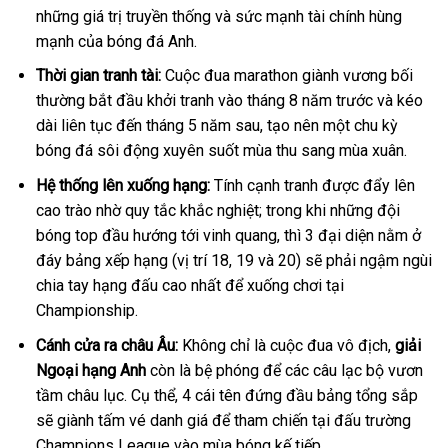
những giá trị truyền thống và sức mạnh tài chính hùng
mạnh của bóng đá Anh.
Thời gian tranh tài:
Cuộc đua marathon giành vương bối
thường bắt đầu khởi tranh vào tháng 8 năm trước và kéo
dài liên tục đến tháng 5 năm sau, tạo nên một chu kỳ
bóng đá sôi động xuyên suốt mùa thu sang mùa xuân.
Hệ thống lên xuống hạng:
Tính cạnh tranh được đẩy lên
cao trào nhờ quy tắc khắc nghiệt; trong khi những đội
bóng top đầu hướng tới vinh quang, thì 3 đại diện nằm ở
đáy bảng xếp hạng (vị trí 18, 19 và 20) sẽ phải ngậm ngùi
chia tay hạng đấu cao nhất để xuống chơi tại
Championship.
Cánh cửa ra châu Âu:
Không chỉ là cuộc đua vô địch,
giải
Ngoại hạng Anh
còn là bệ phóng để các câu lạc bộ vươn
tầm châu lục. Cụ thể, 4 cái tên đứng đầu bảng tổng sắp
sẽ giành tấm vé danh giá để tham chiến tại đấu trường
Champions League vào mùa bóng kế tiếp.