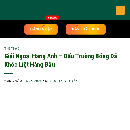
Bỏ
qua
nội
dung
ĐĂNG KÝ +365K
ĐĂNG NHẬP
THỂ THAO
Giải Ngoại Hạng Anh – Đấu Trường Bóng Đá
Khốc Liệt Hàng Đầu
ĐĂNG VÀO
19/03/2026
BỞI
SCOTTY NGUYỄN