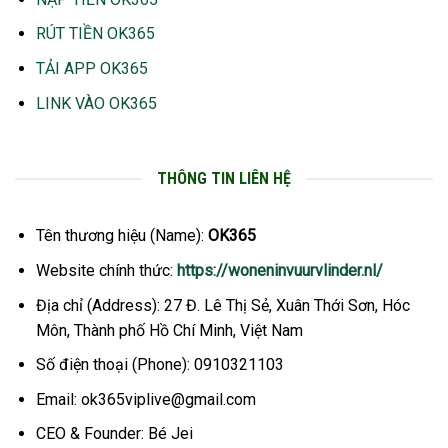
RÚT TIỀN OK365
TẢI APP OK365
LINK VÀO OK365
THÔNG TIN LIÊN HỆ
Tên thương hiệu (Name):
OK365
Website chính thức:
https://woneninvuurvlinder.nl/
Địa chỉ (Address): 27 Đ. Lê Thị Sẻ, Xuân Thới Sơn, Hóc
Môn, Thành phố Hồ Chí Minh, Việt Nam
Số điện thoại (Phone): 0910321103
Email:
ok365viplive@gmail.com
CEO & Founder: Bé Jei