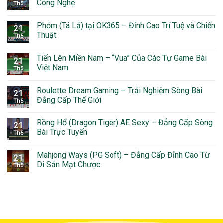
Công Nghệ
Th5
Phỏm (Tá Lả) tại OK365 – Đỉnh Cao Trí Tuệ và Chiến
21
Thuật
Th5
Tiến Lên Miền Nam – “Vua” Của Các Tự Game Bài
21
Việt Nam
Th5
Roulette Dream Gaming – Trải Nghiệm Sòng Bài
21
Đẳng Cấp Thế Giới
Th5
Rồng Hổ (Dragon Tiger) AE Sexy – Đẳng Cấp Sòng
21
Bài Trực Tuyến
Th5
Mahjong Ways (PG Soft) – Đẳng Cấp Đỉnh Cao Từ
21
Di Sản Mạt Chược
Th5