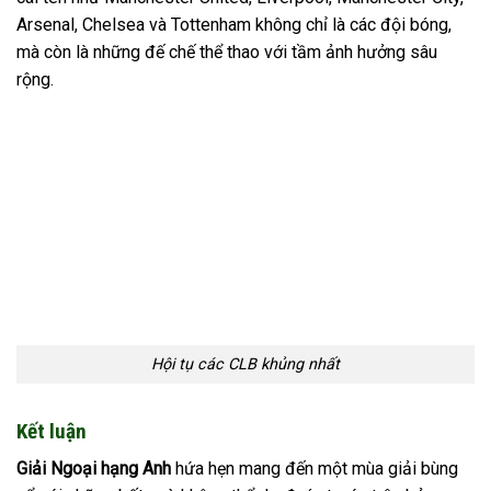
Arsenal, Chelsea và Tottenham không chỉ là các đội bóng,
mà còn là những đế chế thể thao với tầm ảnh hưởng sâu
rộng.
Hội tụ các CLB khủng nhất
Kết luận
Giải Ngoại hạng Anh
hứa hẹn mang đến một mùa giải bùng