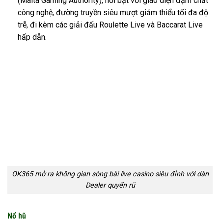
(Malta Gaming Authority), nổi bật với giao diện đậm chất
công nghệ, đường truyền siêu mượt giảm thiểu tối đa độ
trễ, đi kèm các giải đấu Roulette Live và Baccarat Live
hấp dẫn.
OK365 mở ra không gian sòng bài live casino siêu đỉnh với dàn
Dealer quyến rũ
Nổ hũ