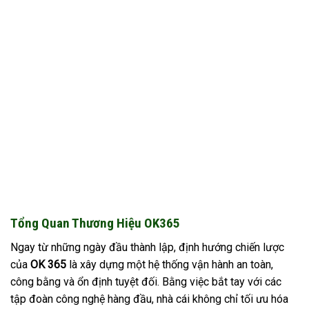
Tổng Quan Thương Hiệu OK365
Ngay từ những ngày đầu thành lập, định hướng chiến lược
của
OK 365
là xây dựng một hệ thống vận hành an toàn,
công bằng và ổn định tuyệt đối. Bằng việc bắt tay với các
tập đoàn công nghệ hàng đầu, nhà cái không chỉ tối ưu hóa