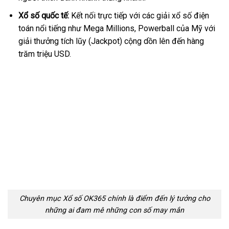
Xổ số quốc tế:
Kết nối trực tiếp với các giải xổ số điện
toán nổi tiếng như Mega Millions, Powerball của Mỹ với
giải thưởng tích lũy (Jackpot) cộng dồn lên đến hàng
trăm triệu USD.
Chuyên mục Xổ số OK365 chính là điểm đến lý tưởng cho
những ai đam mê những con số may mắn