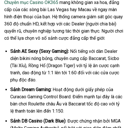
Chuyên mục Casino OK365
mang không gian xa hoa, đẳng
cấp của các sòng bài Las Vegas hay Macau về ngay màn
hình điện thoại của bạn. Hệ thống camera giám sát góc quay
360 độ chuẩn HD, kết hợp với các Dealer (người chia bài)
quyến rũ, chuyên nghiệp tương tác thời gian thực. Người chơi
có thể lựa chọn vô số sảnh cược đẳng cấp thế giới:
Sảnh AE Sexy (Sexy Gaming):
Nổi tiếng với dàn Dealer
diện bikini nóng bỏng, chuyên cung cấp Baccarat, Sicbo
(Tài Xỉu), Rồng Hổ (Dragon Tiger) với tỷ lệ ăn cược cạnh
tranh, dao động từ 1:1 lên tới 1:60 đối với các cửa cược
phụ độc đáo.
Sảnh Dream Gaming:
Hoạt động dưới giấy phép của
Curacao Gaming Control Board. Điểm mạnh tại đây là các
bàn chơi Roulette châu Âu và Baccarat tốc độ cao với tỷ
lệ thanh toán lên đến 1:150.
Sảnh DB Casino (Dark Blue)
: Được chứng nhận bởi MGA