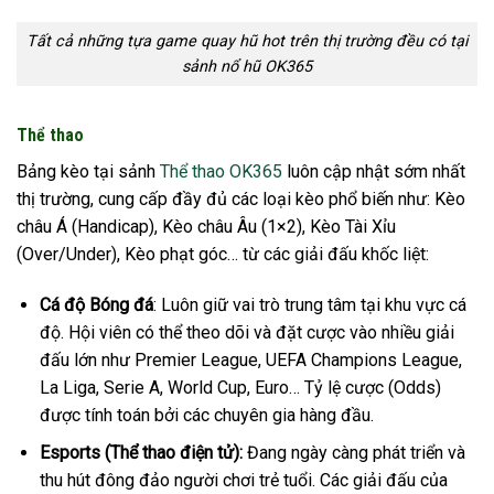
Tất cả những tựa game quay hũ hot trên thị trường đều có tại
sảnh nổ hũ OK365
Thể thao
Bảng kèo tại sảnh
Thể thao OK365
luôn cập nhật sớm nhất
thị trường, cung cấp đầy đủ các loại kèo phổ biến như: Kèo
châu Á (Handicap), Kèo châu Âu (1×2), Kèo Tài Xỉu
(Over/Under), Kèo phạt góc… từ các giải đấu khốc liệt:
Cá độ Bóng đá
: Luôn giữ vai trò trung tâm tại khu vực cá
độ. Hội viên có thể theo dõi và đặt cược vào nhiều giải
đấu lớn như Premier League, UEFA Champions League,
La Liga, Serie A, World Cup, Euro… Tỷ lệ cược (Odds)
được tính toán bởi các chuyên gia hàng đầu.
Esports (Thể thao điện tử):
Đang ngày càng phát triển và
thu hút đông đảo người chơi trẻ tuổi. Các giải đấu của