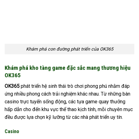
Khám phá con đường phát triển của OK365
Khám phá kho tàng game đặc sắc mang thương hiệu
OK365
OK365
phát triển hệ sinh thái trò chơi phong phú nhằm đáp
ứng nhiều phong cách trải nghiệm khác nhau. Từ những bàn
casino trực tuyến sống động, các tựa game quay thưởng
hấp dẫn cho đến khu vực thể thao kịch tính, mỗi chuyên mục
đều được lựa chọn kỹ lưỡng từ các nhà phát triển uy tín.
Casino