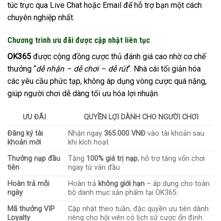
túc trực qua Live Chat hoặc Email để hỗ trợ bạn một cách
chuyên nghiệp nhất.
Chương trình ưu đãi được cập nhật liên tục
OK365
được cộng đồng cược thủ đánh giá cao nhờ cơ chế
thưởng “
dễ nhận – dễ chơi – dễ rút
“. Nhà cái tối giản hóa
các yêu cầu phức tạp, không áp dụng vòng cược quá nặng,
giúp người chơi dễ dàng tối ưu hóa lợi nhuận.
ƯU ĐÃI
QUYỀN LỢI DÀNH CHO NGƯỜI CHƠI
Đăng ký tài
Nhận ngay
365.000 VNĐ
vào tài khoản sau
khoản mới
khi kích hoạt
Thưởng nạp đầu
Tặng
100% giá trị nạp
, hỗ trợ tăng vốn chơi
tiên
ngay từ ván đầu
Hoàn trả mỗi
Hoàn trả
không giới hạn
– áp dụng cho toàn
ngày
bộ danh mục sản phẩm tại OK365.
Mã thưởng VIP
Cập nhật theo tuần, đặc quyền ưu tiên dành
Loyalty
riêng cho hội viên có lịch sử cược ổn định.