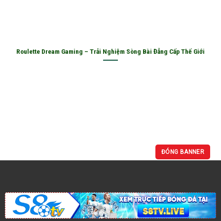
Roulette Dream Gaming – Trải Nghiệm Sòng Bài Đẳng Cấp Thế Giới
ĐÓNG BANNER
Rồng Hổ (Dragon Tiger) AE Sexy – Đẳng Cấp Sòng Bài Trực Tuyến