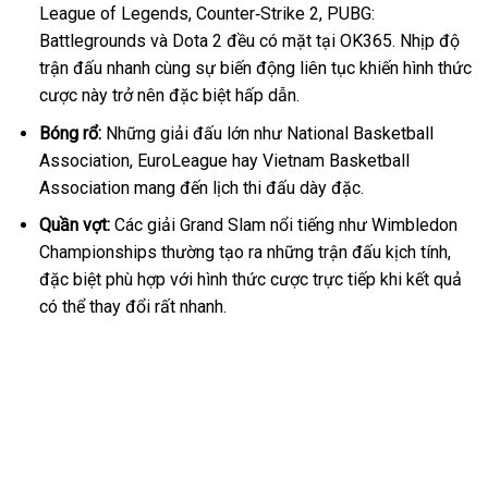
League of Legends, Counter‑Strike 2, PUBG:
Battlegrounds và Dota 2 đều có mặt tại OK365. Nhịp độ
trận đấu nhanh cùng sự biến động liên tục khiến hình thức
cược này trở nên đặc biệt hấp dẫn.
Bóng rổ:
Những giải đấu lớn như National Basketball
Association, EuroLeague hay Vietnam Basketball
Association mang đến lịch thi đấu dày đặc.
Quần vợt:
Các giải Grand Slam nổi tiếng như Wimbledon
Championships thường tạo ra những trận đấu kịch tính,
đặc biệt phù hợp với hình thức cược trực tiếp khi kết quả
có thể thay đổi rất nhanh.