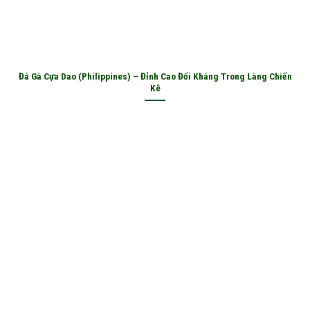
Đá Gà Cựa Dao (Philippines) – Đỉnh Cao Đối Kháng Trong Làng Chiến
Kê