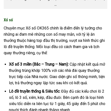
…
Xổ số
Chuyên mục Xổ số OK365 chính là điểm đến lý tưởng cho
những ai đam mê những con số may mắn, với tỷ lệ ăn
thưởng thuộc hàng top đầu thị trường, vượt xa hình thức ghi
lô đề truyền thống. Mỗi loại đều có cách tham gia và lịch
quay thưởng riêng, cụ thể:
Xổ số 3 miền (Bắc – Trung – Nam):
Cập nhật kết quả mở
thưởng trùng khớp 100% với các nhà đài quay thưởng
trực tiếp của Nhà nước. Giao diện ghi số thông minh, tiện
lợi, trả thưởng ngay lập tức sau khi có kết quả.
Lô đề truyền thống & Siêu tốc:
Đầy đủ các kiểu chơi lô 2
số, lô 3 số, xiên, kép, đầu đuôi. Bên cạnh đó là loại hình
siêu tốc diễn ra liên tục từ 1 giây, 45 giây đến 5 phút cho
người thích đánh nhanh thắng nhanh.