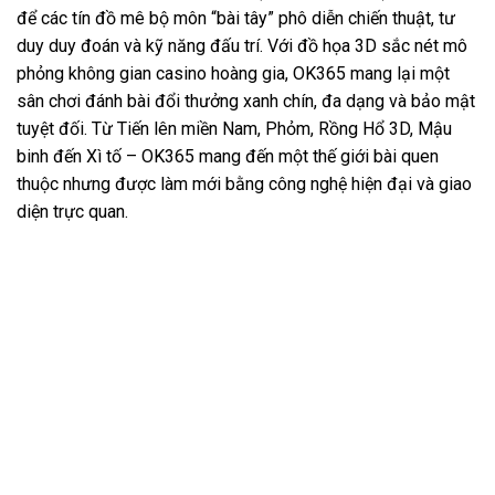
để các tín đồ mê bộ môn “bài tây” phô diễn chiến thuật, tư
duy duy đoán và kỹ năng đấu trí. Với đồ họa 3D sắc nét mô
phỏng không gian casino hoàng gia, OK365 mang lại một
sân chơi đánh bài đổi thưởng xanh chín, đa dạng và bảo mật
tuyệt đối. Từ Tiến lên miền Nam, Phỏm, Rồng Hổ 3D, Mậu
binh đến Xì tố – OK365 mang đến một thế giới bài quen
thuộc nhưng được làm mới bằng công nghệ hiện đại và giao
diện trực quan.