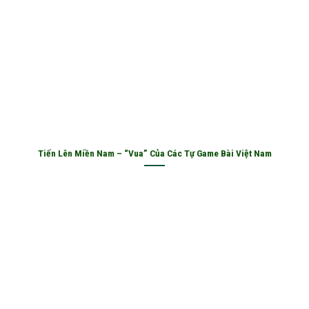
Tiến Lên Miền Nam – “Vua” Của Các Tự Game Bài Việt Nam