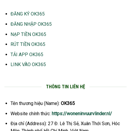
ĐĂNG KÝ OK365
ĐĂNG NHẬP OK365
NẠP TIỀN OK365
RÚT TIỀN OK365
TẢI APP OK365
LINK VÀO OK365
THÔNG TIN LIÊN HỆ
Tên thương hiệu (Name):
OK365
Website chính thức:
https://woneninvuurvlinder.nl/
Địa chỉ (Address): 27 Đ. Lê Thị Sẻ, Xuân Thới Sơn, Hóc
Môn, Thành phố Hồ Chí Minh, Việt Nam