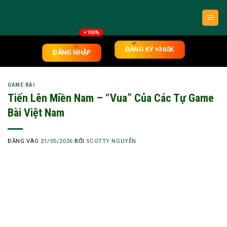
Bỏ
qua
nội
dung
ĐĂNG KÝ +365K
ĐĂNG NHẬP
GAME BÀI
Tiến Lên Miền Nam – “Vua” Của Các Tự Game
Bài Việt Nam
ĐĂNG VÀO
21/05/2026
BỞI
SCOTTY NGUYỄN