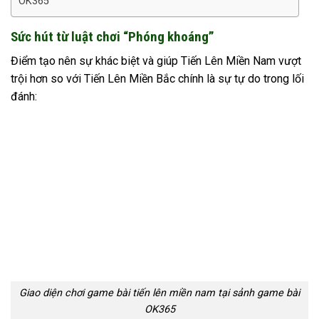
OK365
Sức hút từ luật chơi “Phóng khoáng”
Điểm tạo nên sự khác biệt và giúp Tiến Lên Miền Nam vượt
trội hơn so với Tiến Lên Miền Bắc chính là sự tự do trong lối
đánh:
Giao diện chơi game bài tiến lên miền nam tại sảnh game bài
OK365