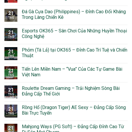
Đá Gà Cựa Dao (Philippines) – Đỉnh Cao Đối Kháng
21
Trong Làng Chiến Kê
Th5
Esports OK365 – Sân Chơi Của Những Huyền Thoại
21
Công Nghệ
Th5
Phỏm (Tá Lả) tại OK365 – Đỉnh Cao Trí Tuệ và Chiến
21
Thuật
Th5
Tiến Lên Miền Nam – “Vua” Của Các Tự Game Bài
21
Việt Nam
Th5
Roulette Dream Gaming – Trải Nghiệm Sòng Bài
21
Đẳng Cấp Thế Giới
Th5
Rồng Hổ (Dragon Tiger) AE Sexy – Đẳng Cấp Sòng
21
Bài Trực Tuyến
Th5
Mahjong Ways (PG Soft) – Đẳng Cấp Đỉnh Cao Từ
21