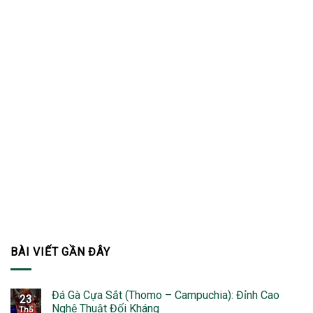
BÀI VIẾT GẦN ĐÂY
Đá Gà Cựa Sắt (Thomo – Campuchia): Đỉnh Cao
23
Nghệ Thuật Đối Kháng
Th5