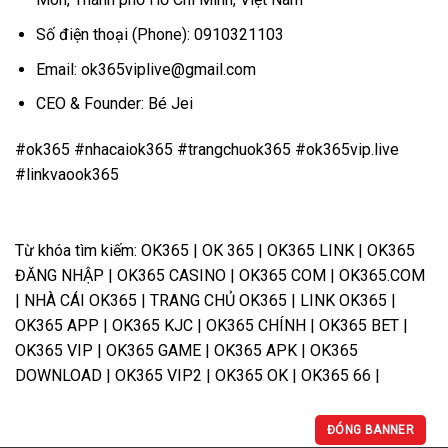
Số điện thoại (Phone): 0910321103
Email:
ok365viplive@gmail.com
CEO & Founder: Bé Jei
#ok365 #nhacaiok365 #trangchuok365 #ok365vip.live
#linkvaook365
Từ khóa tìm kiếm: OK365 | OK 365 | OK365 LINK | OK365
ĐĂNG NHẬP | OK365 CASINO | OK365 COM | OK365.COM
| NHÀ CÁI OK365 | TRANG CHỦ OK365 | LINK OK365 |
OK365 APP | OK365 KJC | OK365 CHÍNH | OK365 BET |
OK365 VIP | OK365 GAME | OK365 APK | OK365
DOWNLOAD | OK365 VIP2 | OK365 OK | OK365 66 |
ĐÓNG BANNER