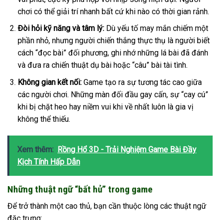
chơi có thể giải trí nhanh bất cứ khi nào có thời gian rảnh.
Đòi hỏi kỹ năng và tâm lý:
Dù yếu tố may mắn chiếm một
phần nhỏ, nhưng người chiến thắng thực thụ là người biết
cách “đọc bài” đối phương, ghi nhớ những lá bài đã đánh
và đưa ra chiến thuật dụ bài hoặc “câu” bài tài tình.
Không gian kết nối:
Game tạo ra sự tương tác cao giữa
các người chơi. Những màn đối đầu gay cấn, sự “cay cú”
khi bị chặt heo hay niềm vui khi về nhất luôn là gia vị
không thể thiếu.
Xem thêm:
Rồng Hổ 3D - Trải Nghiệm Game Bài Đầy
Kịch Tính Hấp Dẫn
Những thuật ngữ “bất hủ” trong game
Để trở thành một cao thủ, bạn cần thuộc lòng các thuật ngữ
đặc trưng: