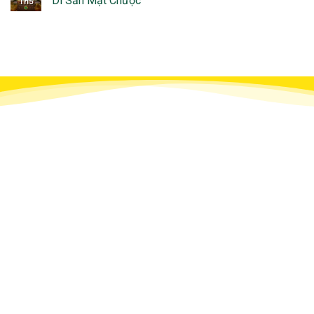
Di Sản Mạt Chược
Th5