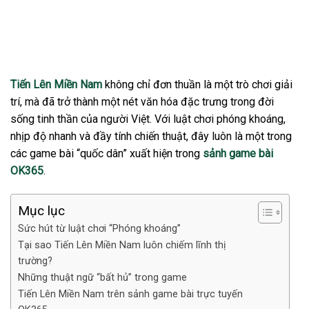
Tiến Lên Miền Nam
không chỉ đơn thuần là một trò chơi giải
trí, mà đã trở thành một nét văn hóa đặc trưng trong đời
sống tinh thần của người Việt. Với luật chơi phóng khoáng,
nhịp độ nhanh và đầy tính chiến thuật, đây luôn là một trong
các game bài “quốc dân” xuất hiện trong
sảnh game bài
OK365
.
Mục lục
Sức hút từ luật chơi “Phóng khoáng”
Tại sao Tiến Lên Miền Nam luôn chiếm lĩnh thị
trường?
Những thuật ngữ “bất hủ” trong game
Tiến Lên Miền Nam trên sảnh game bài trực tuyến