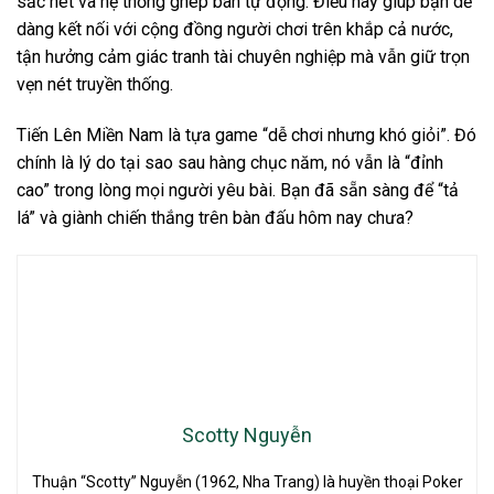
sắc nét và hệ thống ghép bàn tự động. Điều này giúp bạn dễ
dàng kết nối với cộng đồng người chơi trên khắp cả nước,
tận hưởng cảm giác tranh tài chuyên nghiệp mà vẫn giữ trọn
vẹn nét truyền thống.
Tiến Lên Miền Nam là tựa game “dễ chơi nhưng khó giỏi”. Đó
chính là lý do tại sao sau hàng chục năm, nó vẫn là “đỉnh
cao” trong lòng mọi người yêu bài. Bạn đã sẵn sàng để “tả
lá” và giành chiến thắng trên bàn đấu hôm nay chưa?
Scotty Nguyễn
Thuận “Scotty” Nguyễn (1962, Nha Trang) là huyền thoại Poker