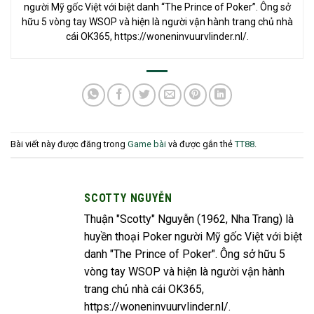
người Mỹ gốc Việt với biệt danh “The Prince of Poker”. Ông sở
hữu 5 vòng tay WSOP và hiện là người vận hành trang chủ nhà
cái OK365, https://woneninvuurvlinder.nl/.
Bài viết này được đăng trong
Game bài
và được gắn thẻ
TT88
.
SCOTTY NGUYỄN
Thuận "Scotty" Nguyễn (1962, Nha Trang) là
huyền thoại Poker người Mỹ gốc Việt với biệt
danh "The Prince of Poker". Ông sở hữu 5
vòng tay WSOP và hiện là người vận hành
trang chủ nhà cái OK365,
https://woneninvuurvlinder.nl/.